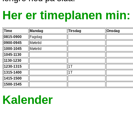
Her er timeplanen min:
Time
Mandag
Tirsdag
Onsdag
0815-0900
Fagdag
0900-0945
Møtetid
1000-1045
Møtetid
1045-1130
1130-1230
1230-1315
1T
1315-1400
1T
1415-1500
1500-1545
Kalender