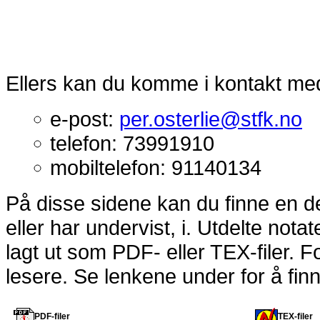
Ellers kan du komme i kontakt med
e-post:
per.osterlie@stfk.no
telefon: 73991910
mobiltelefon: 91140134
På disse sidene kan du finne en d
eller har undervist, i. Utdelte notat
lagt ut som PDF- eller TEX-filer. F
lesere. Se lenkene under for å fin
PDF-filer
TEX-filer